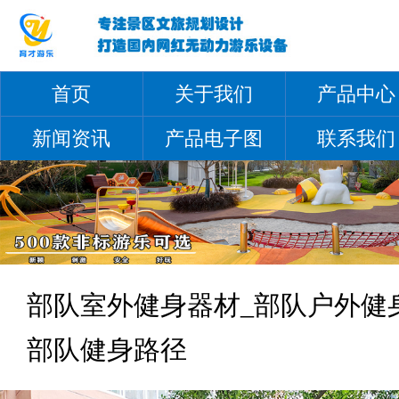
首页
关于我们
产品中心
新闻资讯
产品电子图册
联系我们
部队室外健身器材_部队户外健
部队健身路径