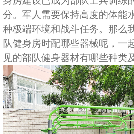
身房建设已成为部队士兵训练
分。军人需要保持高度的体能
种极端环境和战斗任务。那么
队健身房时配哪些器械呢，一
见的部队健身器材有哪些种类